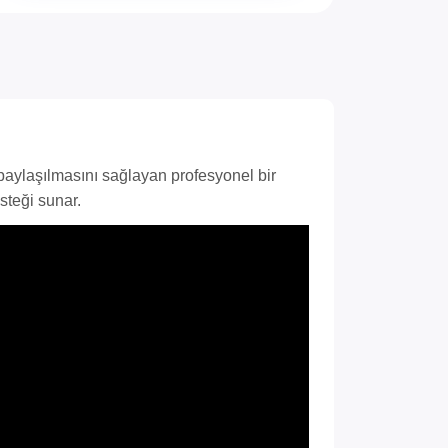
ar paylaşılmasını sağlayan profesyonel bir
steği sunar.