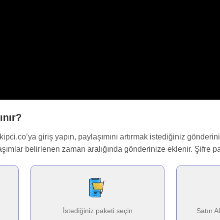
ınır?
kipci.co’ya giriş yapın, paylaşımını artırmak istediğiniz gönderin
şımlar belirlenen zaman aralığında gönderinize eklenir. Şifre 
İstediğiniz paketi seçin
Satın A