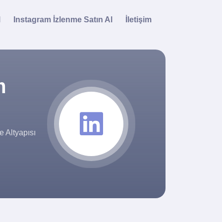
l
Instagram İzlenme Satın Al
İletişim
m
e Altyapısı