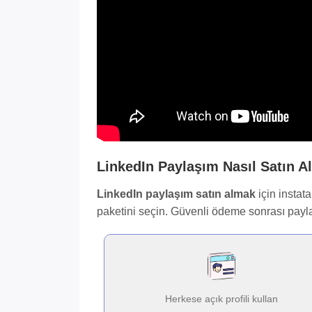
LinkedIn Paylaşım Nasıl Satın Al
LinkedIn paylaşım satın almak
için instata
paketini seçin. Güvenli ödeme sonrası payla
Herkese açık profili kullan