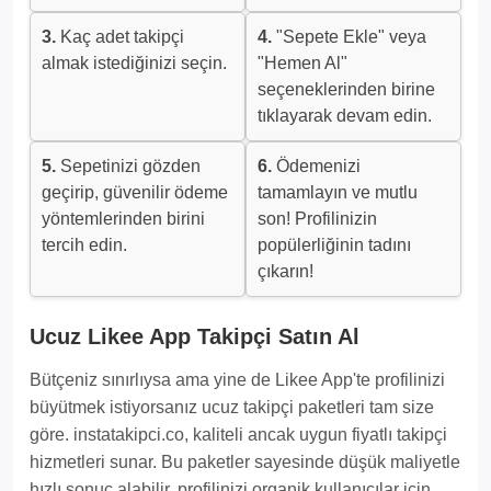
3.
Kaç adet takipçi
4.
"Sepete Ekle" veya
almak istediğinizi seçin.
"Hemen Al"
seçeneklerinden birine
tıklayarak devam edin.
5.
Sepetinizi gözden
6.
Ödemenizi
geçirip, güvenilir ödeme
tamamlayın ve mutlu
yöntemlerinden birini
son! Profilinizin
tercih edin.
popülerliğinin tadını
çıkarın!
Ucuz Likee App Takipçi Satın Al
Bütçeniz sınırlıysa ama yine de Likee App'te profilinizi
büyütmek istiyorsanız ucuz takipçi paketleri tam size
göre. instatakipci.co, kaliteli ancak uygun fiyatlı takipçi
hizmetleri sunar. Bu paketler sayesinde düşük maliyetle
hızlı sonuç alabilir, profilinizi organik kullanıcılar için