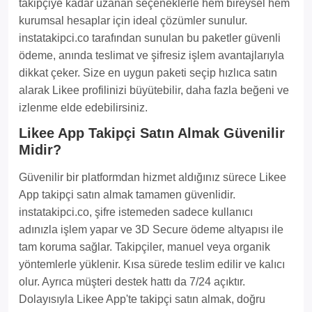
takipçiye kadar uzanan seçeneklerle hem bireysel hem
kurumsal hesaplar için ideal çözümler sunulur.
instatakipci.co tarafından sunulan bu paketler güvenli
ödeme, anında teslimat ve şifresiz işlem avantajlarıyla
dikkat çeker. Size en uygun paketi seçip hızlıca satın
alarak Likee profilinizi büyütebilir, daha fazla beğeni ve
izlenme elde edebilirsiniz.
Likee App Takipçi Satın Almak Güvenilir
Midir?
Güvenilir bir platformdan hizmet aldığınız sürece Likee
App takipçi satın almak tamamen güvenlidir.
instatakipci.co, şifre istemeden sadece kullanıcı
adınızla işlem yapar ve 3D Secure ödeme altyapısı ile
tam koruma sağlar. Takipçiler, manuel veya organik
yöntemlerle yüklenir. Kısa sürede teslim edilir ve kalıcı
olur. Ayrıca müşteri destek hattı da 7/24 açıktır.
Dolayısıyla Likee App'te takipçi satın almak, doğru