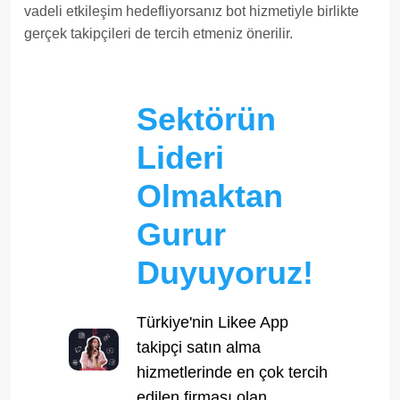
vadeli etkileşim hedefliyorsanız bot hizmetiyle birlikte
gerçek takipçileri de tercih etmeniz önerilir.
Sektörün
Lideri
Olmaktan
Gurur
Duyuyoruz!
Türkiye'nin Likee App
takipçi satın alma
hizmetlerinde en çok tercih
edilen firması olan