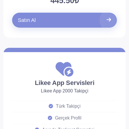
445.50₺
Satın Al
Likee App Servisleri
Likee App 2000 Takipçi
Türk Takipçi
Gerçek Profil