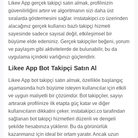
Likee App gerçek takipçi satın almak, profilinizin
güvenilirliğini artırır ve algoritmanın sizi daha üst
sıralarda göstermesini sağlar. instatakipci.co üzerinden
alacağınız gerçek kullanıcı bazlı takipçi hizmeti
sayesinde sadece sayısal değil, etkileşimsel bir
büyüme elde edersiniz. Gerçek takipçiler beğeni, yorum
ve paylaşım gibi aktivitelerde de bulunabilir, bu da
uygulama içindeki varlığınızı güçlendirir.
Likee App Bot Takipçi Satın Al
Likee App bot takipçi satın almak, özellikle başlangıç
aşamasında hızlı büyüme isteyen kullanıcılar için etkili
ve uygun maliyetli bir çözümdür. Bot takipçiler, sayıyı
artırarak profilinize ilk etapta güç katar ve diğer
kullanıcıların dikkatini çeker. instatakipci.co tarafından
sağlanan bot takipçi hizmetleri düzenli ve dengeli
şekilde hesabınıza yüklenir. Bu da görünürlük
kazanmanız için ideal bir ortam yaratır. Ancak uzun