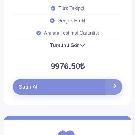
Türk Takipçi
Gerçek Profil
Anında Teslimat Garantisi
Tümünü Gör
9976.50₺
Satın Al