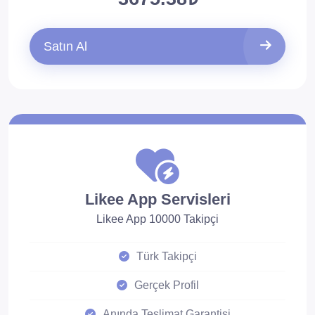
Satın Al
Likee App Servisleri
Likee App 10000 Takipçi
Türk Takipçi
Gerçek Profil
Anında Teslimat Garantisi