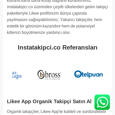
kullanıcılarla daha kolay bağlantı kurabilirsiniz.
instatakipci.co üzerinden çeşitli ülkelerden gelen takipçi
paketleriyle Likee profilinizin dünya çapında
yayılmasını sağlayabilirsiniz. Yabancı takipçiler, hem
estetik bir görünüm kazandırır hem de potansiyel
kitlenizi büyütmenize yardımcı olur.
Instatakipci.co Referansları
Likee App Organik Takipçi Satın Al
Organik takipçiler, Likee App'te kaliteli ve sürdürülebilir