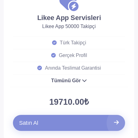
Likee App Servisleri
Likee App 50000 Takipçi
Türk Takipçi
Gerçek Profil
Anında Teslimat Garantisi
Tümünü Gör
19710.00₺
Satın Al