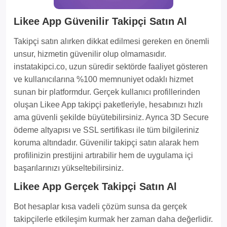
Likee App Güvenilir Takipçi Satın Al
Takipçi satın alırken dikkat edilmesi gereken en önemli
unsur, hizmetin güvenilir olup olmamasıdır.
instatakipci.co, uzun süredir sektörde faaliyet gösteren
ve kullanıcılarına %100 memnuniyet odaklı hizmet
sunan bir platformdur. Gerçek kullanıcı profillerinden
oluşan Likee App takipçi paketleriyle, hesabınızı hızlı
ama güvenli şekilde büyütebilirsiniz. Ayrıca 3D Secure
ödeme altyapısı ve SSL sertifikası ile tüm bilgileriniz
koruma altındadır. Güvenilir takipçi satın alarak hem
profilinizin prestijini artırabilir hem de uygulama içi
başarılarınızı yükseltebilirsiniz.
Likee App Gerçek Takipçi Satın Al
Bot hesaplar kısa vadeli çözüm sunsa da gerçek
takipçilerle etkileşim kurmak her zaman daha değerlidir.