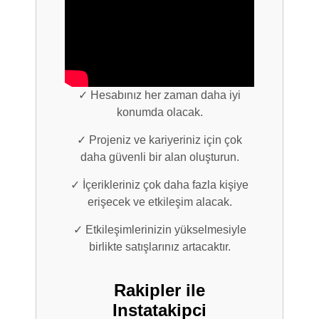
✓ Hesabınız her zaman daha iyi
konumda olacak.
✓ Projeniz ve kariyeriniz için çok
daha güvenli bir alan oluşturun.
✓ İçerikleriniz çok daha fazla kişiye
erişecek ve etkileşim alacak.
✓ Etkileşimlerinizin yükselmesiyle
birlikte satışlarınız artacaktır.
Rakipler ile
Instatakipci