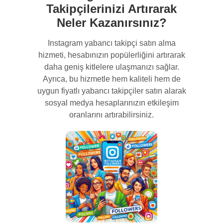
Takipçilerinizi Artırarak
Neler Kazanırsınız?
Instagram yabancı takipçi satın alma
hizmeti, hesabınızın popülerliğini artırarak
daha geniş kitlelere ulaşmanızı sağlar.
Ayrıca, bu hizmetle hem kaliteli hem de
uygun fiyatlı yabancı takipçiler satın alarak
sosyal medya hesaplarınızın etkileşim
oranlarını artırabilirsiniz.