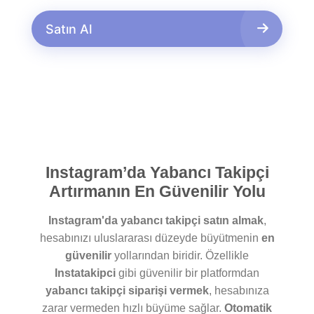
Satın Al
Instagram’da Yabancı Takipçi
Artırmanın En Güvenilir Yolu
Instagram'da yabancı takipçi satın almak
,
hesabınızı uluslararası düzeyde büyütmenin
en
güvenilir
yollarından biridir. Özellikle
Instatakipci
gibi güvenilir bir platformdan
yabancı takipçi siparişi vermek
, hesabınıza
zarar vermeden hızlı büyüme sağlar.
Otomatik