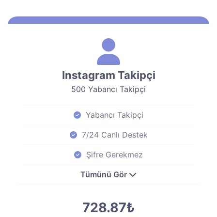
Instagram Takipçi
500 Yabancı Takipçi
Yabancı Takipçi
7/24 Canlı Destek
Şifre Gerekmez
Tümünü Gör
728.87₺