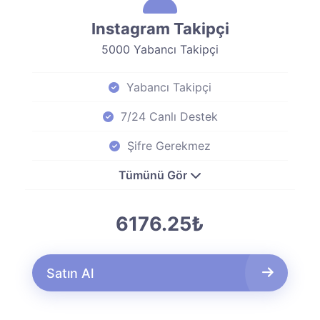
Instagram Takipçi
5000 Yabancı Takipçi
Yabancı Takipçi
7/24 Canlı Destek
Şifre Gerekmez
Tümünü Gör
6176.25₺
Satın Al