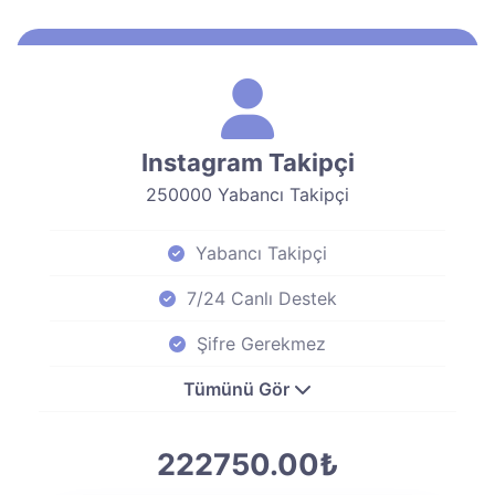
Instagram Takipçi
250000 Yabancı Takipçi
Yabancı Takipçi
7/24 Canlı Destek
Şifre Gerekmez
Tümünü Gör
222750.00₺