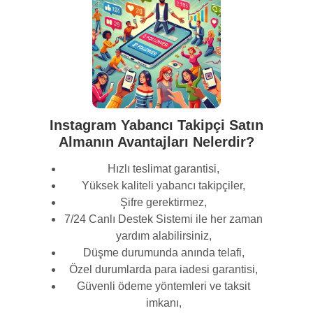
Instagram Yabancı Takipçi Satın
Almanın Avantajları Nelerdir?
Hızlı teslimat garantisi,
Yüksek kaliteli yabancı takipçiler,
Şifre gerektirmez,
7/24 Canlı Destek Sistemi ile her zaman
yardım alabilirsiniz,
Düşme durumunda anında telafi,
Özel durumlarda para iadesi garantisi,
Güvenli ödeme yöntemleri ve taksit
imkanı,