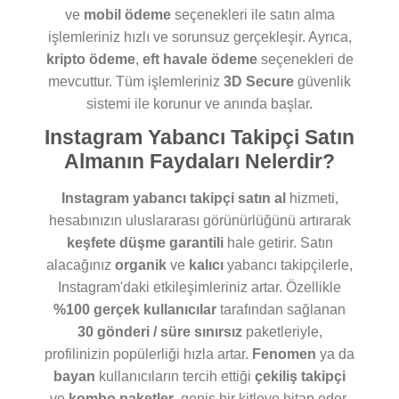
ve
mobil ödeme
seçenekleri ile satın alma
işlemleriniz hızlı ve sorunsuz gerçekleşir. Ayrıca,
kripto ödeme
,
eft havale ödeme
seçenekleri de
mevcuttur. Tüm işlemleriniz
3D Secure
güvenlik
sistemi ile korunur ve anında başlar.
Instagram Yabancı Takipçi Satın
Almanın Faydaları Nelerdir?
Instagram yabancı takipçi satın al
hizmeti,
hesabınızın uluslararası görünürlüğünü artırarak
keşfete düşme garantili
hale getirir. Satın
alacağınız
organik
ve
kalıcı
yabancı takipçilerle,
Instagram'daki etkileşimleriniz artar. Özellikle
%100 gerçek kullanıcılar
tarafından sağlanan
30 gönderi / süre sınırsız
paketleriyle,
profilinizin popülerliği hızla artar.
Fenomen
ya da
bayan
kullanıcıların tercih ettiği
çekiliş takipçi
ve
kombo paketler
, geniş bir kitleye hitap eder.