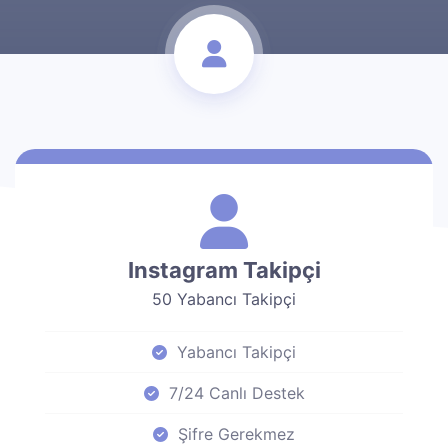
Instagram Takipçi
50 Yabancı Takipçi
Yabancı Takipçi
7/24 Canlı Destek
Şifre Gerekmez