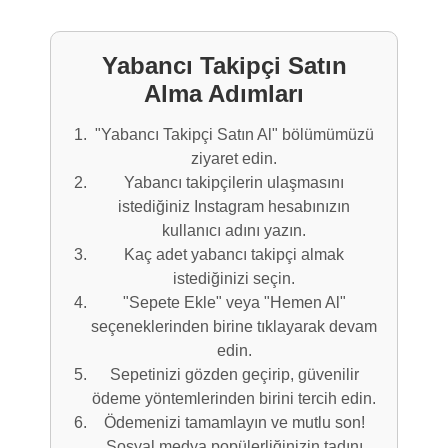
Yabancı Takipçi Satın
Alma Adımları
"Yabancı Takipçi Satın Al" bölümümüzü
ziyaret edin.
Yabancı takipçilerin ulaşmasını
istediğiniz Instagram hesabınızın
kullanıcı adını yazın.
Kaç adet yabancı takipçi almak
istediğinizi seçin.
"Sepete Ekle" veya "Hemen Al"
seçeneklerinden birine tıklayarak devam
edin.
Sepetinizi gözden geçirip, güvenilir
ödeme yöntemlerinden birini tercih edin.
Ödemenizi tamamlayın ve mutlu son!
Sosyal medya popülerliğinizin tadını