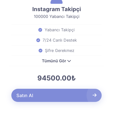
Instagram Takipçi
100000 Yabancı Takipçi
Yabancı Takipçi
7/24 Canlı Destek
Şifre Gerekmez
Tümünü Gör
94500.00₺
Satın Al