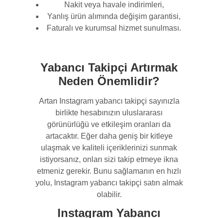
Nakit veya havale indirimleri,
Yanlış ürün alımında değişim garantisi,
Faturalı ve kurumsal hizmet sunulması.
Yabancı Takipçi Artırmak
Neden Önemlidir?
Artan Instagram yabancı takipçi sayınızla
birlikte hesabınızın uluslararası
görünürlüğü ve etkileşim oranları da
artacaktır. Eğer daha geniş bir kitleye
ulaşmak ve kaliteli içeriklerinizi sunmak
istiyorsanız, onları sizi takip etmeye ikna
etmeniz gerekir. Bunu sağlamanın en hızlı
yolu, Instagram yabancı takipçi satın almak
olabilir.
Instagram Yabancı