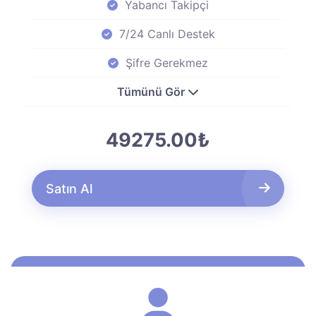
Yabancı Takipçi
7/24 Canlı Destek
Şifre Gerekmez
Tümünü Gör
49275.00₺
Satın Al