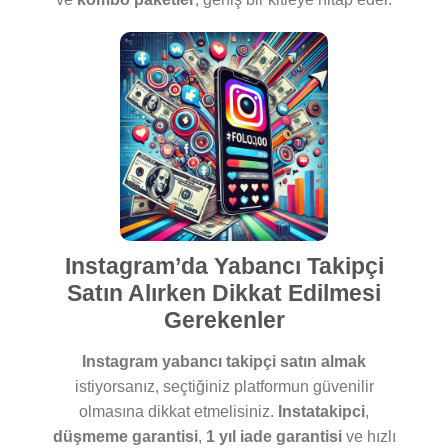
Instagram’da Yabancı Takipçi
Satın Alırken Dikkat Edilmesi
Gerekenler
Instagram yabancı takipçi satın almak
istiyorsanız, seçtiğiniz platformun güvenilir
olmasına dikkat etmelisiniz.
Instatakipci
,
düşmeme garantisi
,
1 yıl iade garantisi
ve hızlı