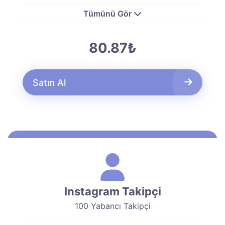
Tümünü Gör
80.87₺
Satın Al
Instagram Takipçi
100 Yabancı Takipçi