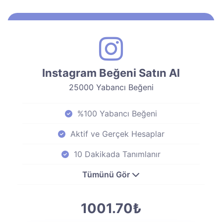
Instagram Beğeni Satın Al
25000 Yabancı Beğeni
%100 Yabancı Beğeni
Aktif ve Gerçek Hesaplar
10 Dakikada Tanımlanır
Tümünü Gör
1001.70₺