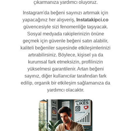
çıkarmanıza yardımcı oluyoruz.
Instagram'da beğeni sayınızı artırmak için
yapacağınız her alışveriş,
Instatakipci.co
güvencesiyle sizi fenomenliğe taşıyacak.
Sosyal medyada rakiplerinizin önüne
geçmek için güvenle beğeni satın alabilir,
kaliteli beğeniler sayesinde etkileşimlerinizi
artırabilirsiniz. Böylece, kişisel ya da
kurumsal fark etmeksizin, profilinizin
yükselmesi garantilenir. Artan beğeni
sayınız, diğer kullanıcılar tarafından fark
edilip, organik bir etkileşim sağlamanıza da
yardımcı olacaktır.