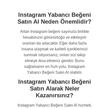
Instagram Yabancı Beğeni
Satın Al Neden Önemlidir?
Artan Instagram beğeni sayınızla birlikte
hesabınızın görünürlüğü ve etkileşim
oranları da artacaktır. Eğer daha fazla
insana ulaşmak ve kaliteli içeriklerinizi
sunmak istiyorsanız, onları sizi takip
etmeye ikna etmeniz gerekir. Bunu
sağlamanın en hızlı yolu, Instagram
Yabancı Beğeni Satın Al olabilir.
Instagram Yabancı Beğeni
Satın Alarak Neler
Kazanırsınız?
Instagram Yabancı Beğeni Satın Al hizmeti,