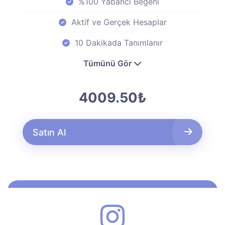
%100 Yabancı Beğeni
Aktif ve Gerçek Hesaplar
10 Dakikada Tanımlanır
Tümünü Gör
4009.50₺
Satın Al