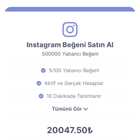
Instagram Beğeni Satın Al
500000 Yabancı Beğeni
%100 Yabancı Beğeni
Aktif ve Gerçek Hesaplar
10 Dakikada Tanımlanır
Tümünü Gör
20047.50₺