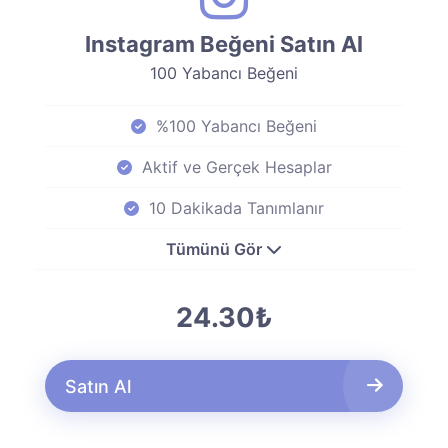
Instagram Beğeni Satın Al
100 Yabancı Beğeni
%100 Yabancı Beğeni
Aktif ve Gerçek Hesaplar
10 Dakikada Tanımlanır
Tümünü Gör
24.30₺
Satın Al