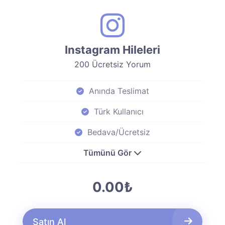
Instagram Hileleri
200 Ücretsiz Yorum
Anında Teslimat
Türk Kullanıcı
Bedava/Ücretsiz
Tümünü Gör
0.00₺
Satın Al