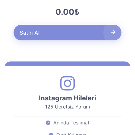
0.00₺
Satın Al
Instagram Hileleri
125 Ücretsiz Yorum
Anında Teslimat