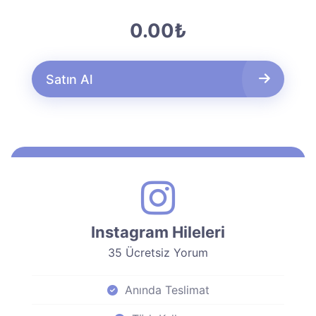
0.00₺
Satın Al
Instagram Hileleri
35 Ücretsiz Yorum
Anında Teslimat