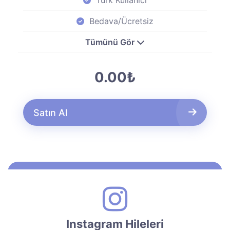
Türk Kullanıcı
Bedava/Ücretsiz
Tümünü Gör
0.00₺
Satın Al
Instagram Hileleri