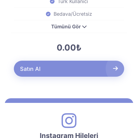
Türk Kullanıcı
Bedava/Ücretsiz
Tümünü Gör
0.00₺
Satın Al
Instagram Hileleri