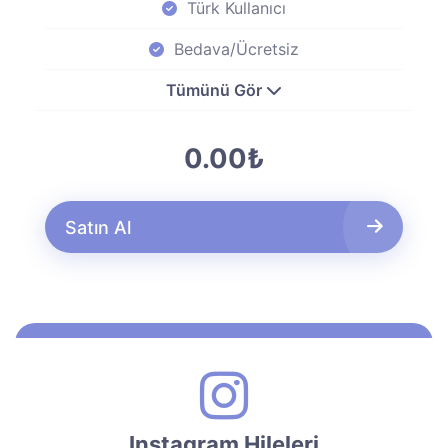
Türk Kullanıcı
Bedava/Ücretsiz
Tümünü Gör
0.00₺
Satın Al
Instagram Hileleri