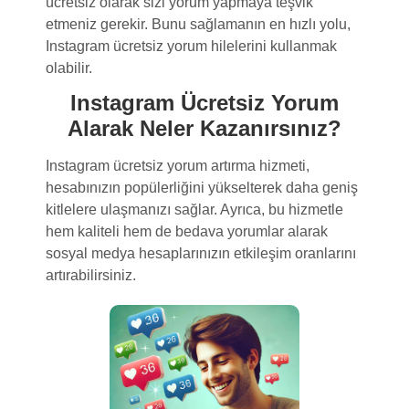
ücretsiz olarak sizi yorum yapmaya teşvik
etmeniz gerekir. Bunu sağlamanın en hızlı yolu,
Instagram ücretsiz yorum hilelerini kullanmak
olabilir.
Instagram Ücretsiz Yorum
Alarak Neler Kazanırsınız?
Instagram ücretsiz yorum artırma hizmeti,
hesabınızın popülerliğini yükselterek daha geniş
kitlelere ulaşmanızı sağlar. Ayrıca, bu hizmetle
hem kaliteli hem de bedava yorumlar alarak
sosyal medya hesaplarınızın etkileşim oranlarını
artırabilirsiniz.