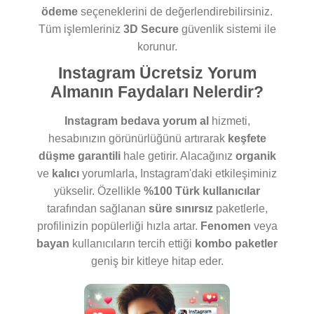
ödeme
seçeneklerini de değerlendirebilirsiniz.
Tüm işlemleriniz
3D Secure
güvenlik sistemi ile
korunur.
Instagram Ücretsiz Yorum
Almanın Faydaları Nelerdir?
Instagram bedava yorum al
hizmeti,
hesabınızın görünürlüğünü artırarak
keşfete
düşme garantili
hale getirir. Alacağınız
organik
ve
kalıcı
yorumlarla, Instagram'daki etkileşiminiz
yükselir. Özellikle
%100 Türk kullanıcılar
tarafından sağlanan
süre sınırsız
paketlerle,
profilinizin popülerliği hızla artar.
Fenomen
veya
bayan
kullanıcıların tercih ettiği
kombo paketler
geniş bir kitleye hitap eder.