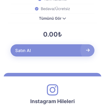
Bedava/Ücretsiz
Tümünü Gör
0.00₺
Satın Al
Instagram Hileleri