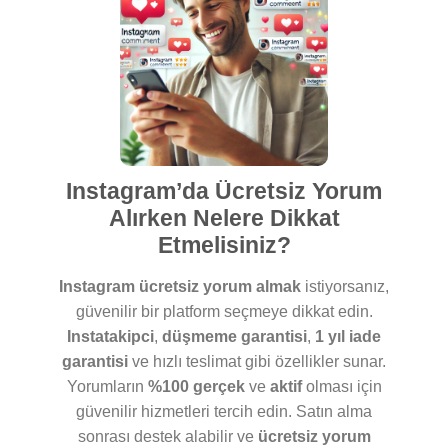
Instagram’da Ücretsiz Yorum
Alırken Nelere Dikkat
Etmelisiniz?
Instagram ücretsiz yorum almak
istiyorsanız,
güvenilir bir platform seçmeye dikkat edin.
Instatakipci
,
düşmeme garantisi
,
1 yıl iade
garantisi
ve hızlı teslimat gibi özellikler sunar.
Yorumların
%100 gerçek
ve
aktif
olması için
güvenilir hizmetleri tercih edin. Satın alma
sonrası destek alabilir ve
ücretsiz yorum