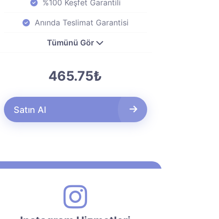
%100 Keşfet Garantili
Anında Teslimat Garantisi
Tümünü Gör
465.75₺
Satın Al