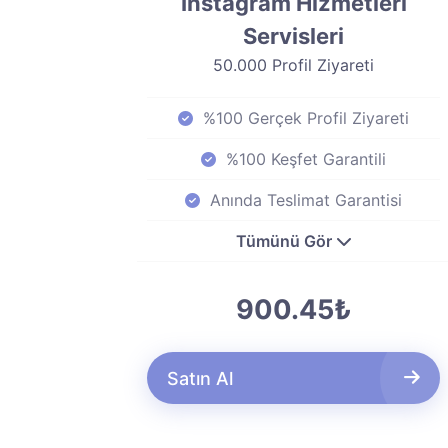
Instagram Hizmetleri
Servisleri
50.000 Profil Ziyareti
%100 Gerçek Profil Ziyareti
%100 Keşfet Garantili
Anında Teslimat Garantisi
Tümünü Gör
900.45₺
Satın Al