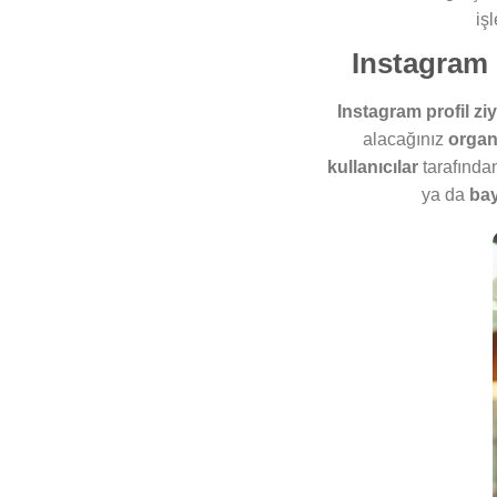
iş
Instagram 
Instagram profil ziy
alacağınız
organ
kullanıcılar
tarafında
ya da
ba