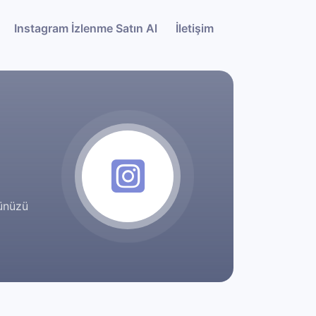
Instagram İzlenme Satın Al
İletişim
ğünüzü