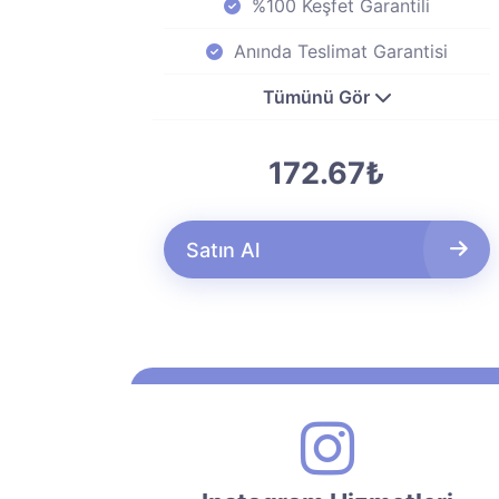
%100 Keşfet Garantili
Anında Teslimat Garantisi
Tümünü Gör
172.67₺
Satın Al