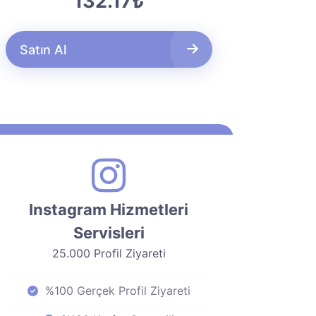
132.17₺
Satın Al
Instagram Hizmetleri
Servisleri
25.000 Profil Ziyareti
%100 Gerçek Profil Ziyareti