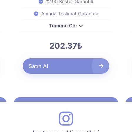
%100 Keşfet Garantili
Anında Teslimat Garantisi
Tümünü Gör
202.37₺
Satın Al