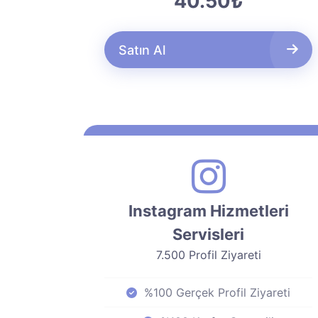
40.50₺
Satın Al
Instagram Hizmetleri
Servisleri
7.500 Profil Ziyareti
%100 Gerçek Profil Ziyareti