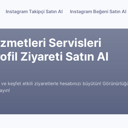
Instagram Takipçi Satın Al
Instagram Beğeni Satın Al
zmetleri Servisleri
fil Ziyareti Satın Al
l ve keşfet etkili ziyaretlerle hesabınızı büyütün! Görünürlü
ayın!