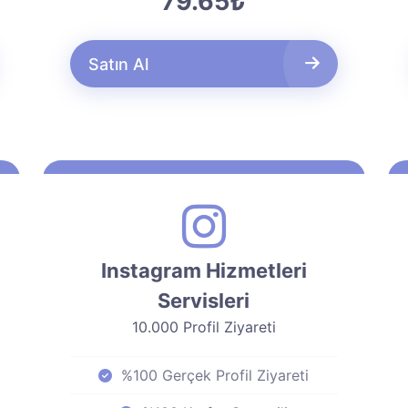
79.65₺
Satın Al
Instagram Hizmetleri
Servisleri
10.000 Profil Ziyareti
%100 Gerçek Profil Ziyareti