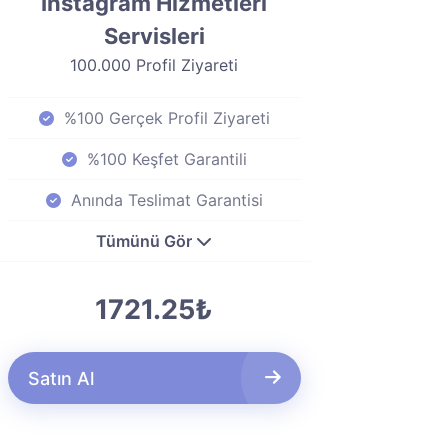
Instagram Hizmetleri
Servisleri
100.000 Profil Ziyareti
%100 Gerçek Profil Ziyareti
%100 Keşfet Garantili
Anında Teslimat Garantisi
Tümünü Gör
1721.25₺
Satın Al