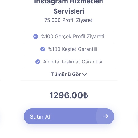
Instagram Hizmetleri
Servisleri
75.000 Profil Ziyareti
%100 Gerçek Profil Ziyareti
%100 Keşfet Garantili
Anında Teslimat Garantisi
Tümünü Gör
1296.00₺
Satın Al