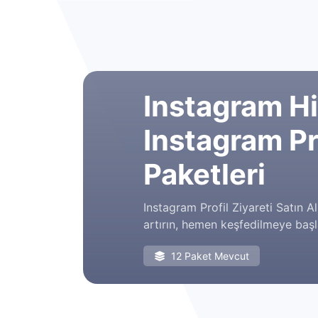
Instagram Hi
Instagram Pro
Paketleri
Instagram Profil Ziyareti Satın A
artırın, hemen keşfedilmeye başl
12 Paket Mevcut