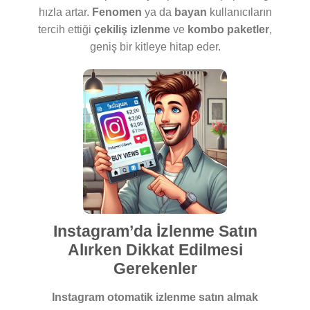
hızla artar.
Fenomen
ya da
bayan
kullanıcıların
tercih ettiği
çekiliş izlenme
ve
kombo paketler
,
geniş bir kitleye hitap eder.
Instagram’da İzlenme Satın
Alırken Dikkat Edilmesi
Gerekenler
Instagram otomatik izlenme satın almak