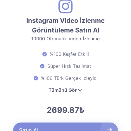
Instagram Video İzlenme
Görüntüleme Satın Al
10000 Otomatik Video İzlenme
%100 Keşfet Etkili
Süper Hızlı Teslimat
%100 Türk Gerçek İzleyici
Tümünü Gör
2699.87₺
Satın Al