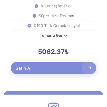
%100 Keşfet Etkili
Süper Hızlı Teslimat
%100 Türk Gerçek İzleyici
Tümünü Gör
5062.37₺
Satın Al