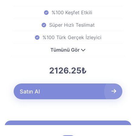
%100 Keşfet Etkili
Süper Hızlı Teslimat
%100 Türk Gerçek İzleyici
Tümünü Gör
2126.25₺
Satın Al