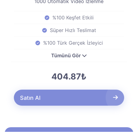
1000 Otomatik Video İzlenme
%100 Keşfet Etkili
Süper Hızlı Teslimat
%100 Türk Gerçek İzleyici
Tümünü Gör
404.87₺
Satın Al