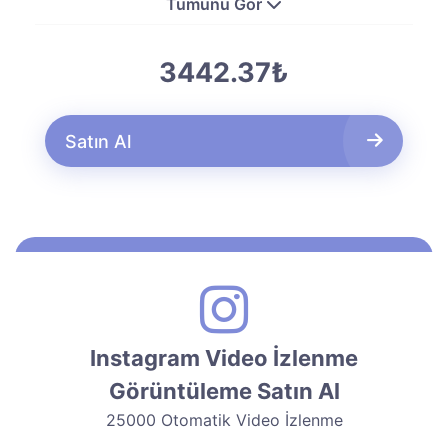
Tümünü Gör
3442.37₺
Satın Al
Instagram Video İzlenme
Görüntüleme Satın Al
25000 Otomatik Video İzlenme