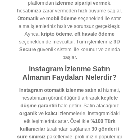
platformdan
izlenme siparişi vermek
,
hesabınıza zarar vermeden hızlı büyüme sağlar.
Otomatik
ve
mobil ödeme
seçenekleri ile satın
alma işlemleriniz hızlı ve sorunsuz gerçekleşir.
Ayrıca,
kripto ödeme
,
eft havale ödeme
seçenekleri de mevcuttur. Tüm işlemleriniz
3D
Secure
güvenlik sistemi ile korunur ve anında
başlar.
Instagram İzlenme Satın
Almanın Faydaları Nelerdir?
Instagram otomatik izlenme satın al
hizmeti,
hesabınızın görünürlüğünü artırarak
keşfete
düşme garantili
hale getirir. Satın alacağınız
organik
ve
kalıcı
izlenmelerle, Instagram'daki
etkileşimleriniz artar. Özellikle
%100 Türk
kullanıcılar
tarafından sağlanan
30 gönderi /
süre sınırsız
paketleriyle, profilinizin popülerliği