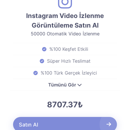
Instagram Video İzlenme
Görüntüleme Satın Al
50000 Otomatik Video İzlenme
%100 Keşfet Etkili
Süper Hızlı Teslimat
%100 Türk Gerçek İzleyici
Tümünü Gör
8707.37₺
Satın Al