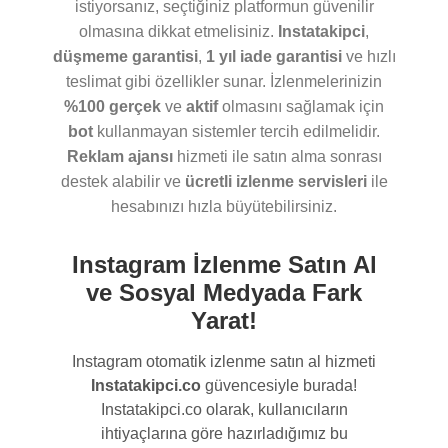
istiyorsanız, seçtiğiniz platformun güvenilir
olmasına dikkat etmelisiniz.
Instatakipci
,
düşmeme garantisi
,
1 yıl iade garantisi
ve hızlı
teslimat gibi özellikler sunar. İzlenmelerinizin
%100 gerçek
ve
aktif
olmasını sağlamak için
bot
kullanmayan sistemler tercih edilmelidir.
Reklam ajansı
hizmeti ile satın alma sonrası
destek alabilir ve
ücretli izlenme servisleri
ile
hesabınızı hızla büyütebilirsiniz.
Instagram İzlenme Satın Al
ve Sosyal Medyada Fark
Yarat!
Instagram otomatik izlenme satın al hizmeti
Instatakipci.co
güvencesiyle burada!
Instatakipci.co olarak, kullanıcıların
ihtiyaçlarına göre hazırladığımız bu