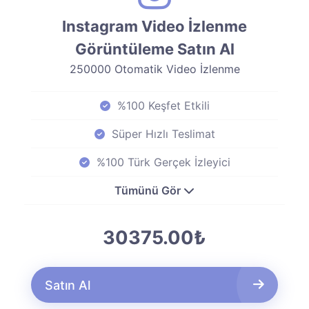
Instagram Video İzlenme
Görüntüleme Satın Al
250000 Otomatik Video İzlenme
%100 Keşfet Etkili
Süper Hızlı Teslimat
%100 Türk Gerçek İzleyici
Tümünü Gör
30375.00₺
Satın Al