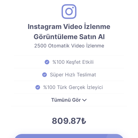
Instagram Video İzlenme
Görüntüleme Satın Al
2500 Otomatik Video İzlenme
%100 Keşfet Etkili
Süper Hızlı Teslimat
%100 Türk Gerçek İzleyici
Tümünü Gör
809.87₺