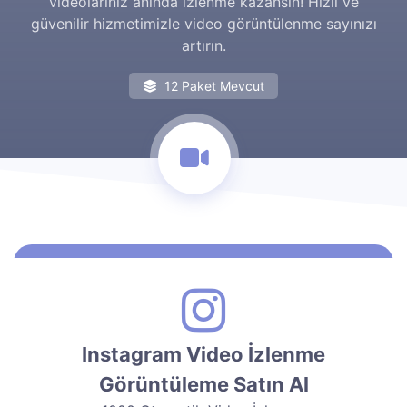
videolarınız anında izlenme kazansın! Hızlı ve
güvenilir hizmetimizle video görüntülenme sayınızı
artırın.
12 Paket Mevcut
Instagram Video İzlenme
Görüntüleme Satın Al