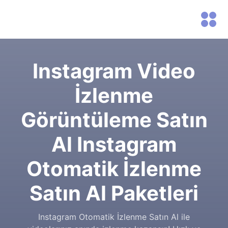
Instagram Video
İzlenme
Görüntüleme Satın
Al Instagram
Otomatik İzlenme
Satın Al Paketleri
Instagram Otomatik İzlenme Satın Al ile