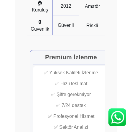
🏠
2012
Amatör
Kuruluş
🔒
Güvenli
Riskli
Güvenlik
Premium İzlenme
✅ Yüksek Kaliteli İzlenme
✅ Hızlı teslimat
✅ Şifre gerekmiyor
✅ 7/24 destek
✅ Profesyonel Hizmet
✅ Sektör Analizi