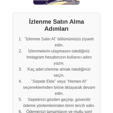
İzlenme Satın Alma
Adımları
"İzlenme Satın Al" bölümümüzü ziyaret
edin.
İzlenmelerin ulaşmasını istediğiniz
Instagram hesabınızın kullanıcı adını
yazın.
Kaç adet izlenme almak istediğinizi
seçin.
"Sepete Ekle" veya "Hemen Al"
seçeneklerinden birine tıklayarak devam
edin.
Sepetinizi gözden geçirip, güvenilir
ödeme yöntemlerinden birini tercih edin.
Ödemenizi tamamlayın ve mutlu son!