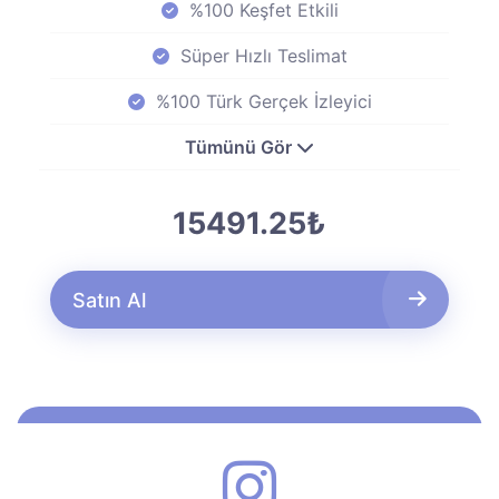
%100 Keşfet Etkili
Süper Hızlı Teslimat
%100 Türk Gerçek İzleyici
Tümünü Gör
15491.25₺
Satın Al