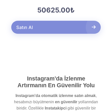
50625.00₺
Satın Al
Instagram’da İzlenme
Artırmanın En Güvenilir Yolu
Instagram'da otomatik izlenme satın almak
,
hesabınızı büyütmenin
en güvenilir
yollarından
biridir. Özellikle
Instatakipci
gibi güvenilir bir