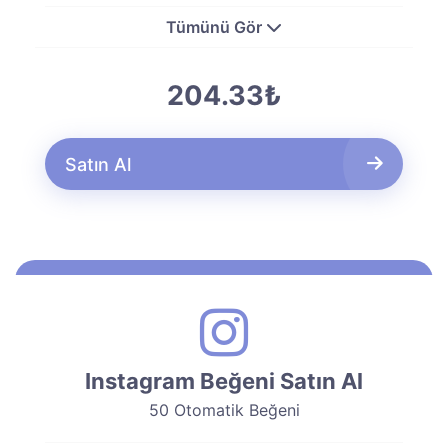
Tümünü Gör
204.33₺
Satın Al
Instagram Beğeni Satın Al
50 Otomatik Beğeni