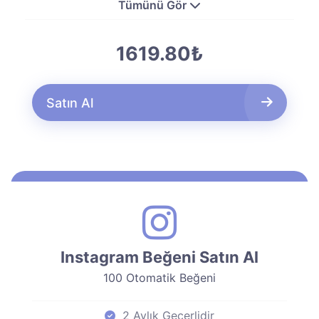
Tümünü Gör
1619.80₺
Satın Al
Instagram Beğeni Satın Al
100 Otomatik Beğeni
2 Aylık Geçerlidir