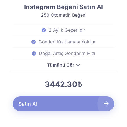
Instagram Beğeni Satın Al
250 Otomatik Beğeni
2 Aylık Geçerlidir
Gönderi Kısıtlaması Yoktur
Doğal Artış Gönderim Hızı
Tümünü Gör
3442.30₺
Satın Al