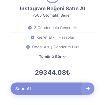
Instagram Beğeni Satın Al
7500 Otomatik Beğeni
3 Gönderi İçin Geçerlidir
Keşfet Etkili Hesaplar
Doğal Artış Gönderim Hızı
Tümünü Gör
29344.08₺
Satın Al