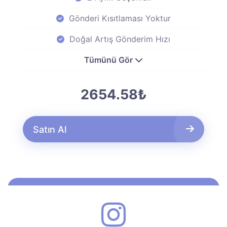
Gönderi Kısıtlaması Yoktur
Doğal Artış Gönderim Hızı
Tümünü Gör
2654.58₺
Satın Al