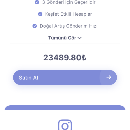
3 Gönderi İçin Geçerlidir
Keşfet Etkili Hesaplar
Doğal Artış Gönderim Hızı
Tümünü Gör
23489.80₺
Satın Al