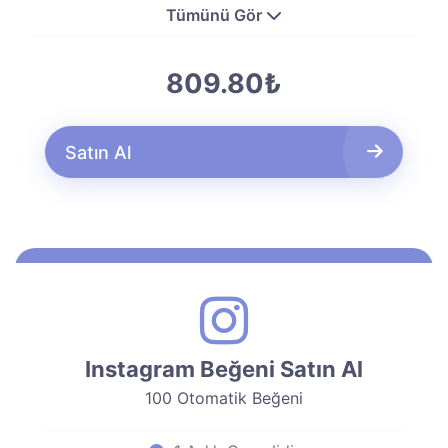
Tümünü Gör
809.80₺
Satın Al
Instagram Beğeni Satın Al
100 Otomatik Beğeni