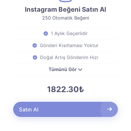
Instagram Beğeni Satın Al
250 Otomatik Beğeni
1 Aylık Geçerlidir
Gönderi Kısıtlaması Yoktur
Doğal Artış Gönderim Hızı
Tümünü Gör
1822.30₺
Satın Al