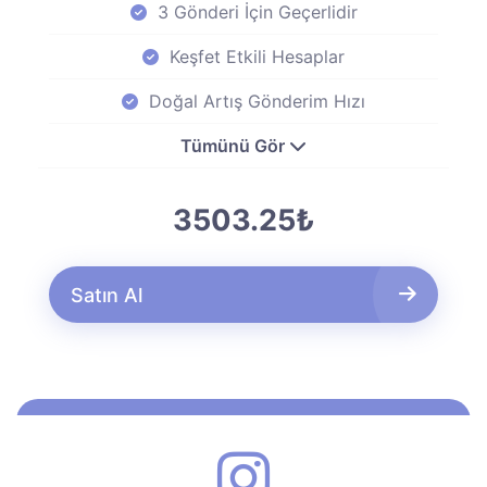
3 Gönderi İçin Geçerlidir
Keşfet Etkili Hesaplar
Doğal Artış Gönderim Hızı
Tümünü Gör
3503.25₺
Satın Al