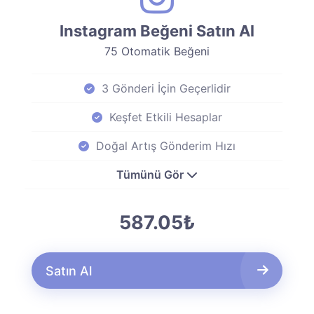
Instagram Beğeni Satın Al
75 Otomatik Beğeni
3 Gönderi İçin Geçerlidir
Keşfet Etkili Hesaplar
Doğal Artış Gönderim Hızı
Tümünü Gör
587.05₺
Satın Al