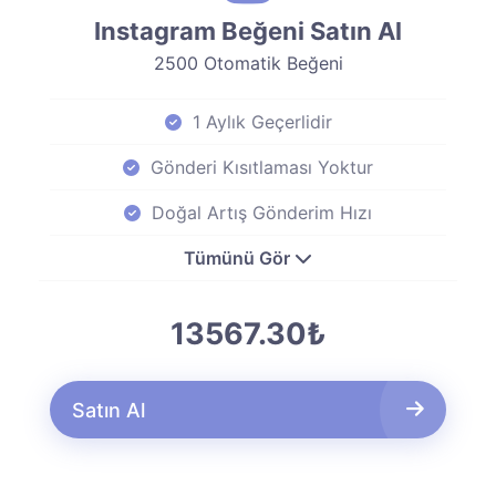
Instagram Beğeni Satın Al
2500 Otomatik Beğeni
1 Aylık Geçerlidir
Gönderi Kısıtlaması Yoktur
Doğal Artış Gönderim Hızı
Tümünü Gör
13567.30₺
Satın Al