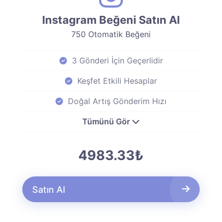
Instagram Beğeni Satın Al
750 Otomatik Beğeni
3 Gönderi İçin Geçerlidir
Keşfet Etkili Hesaplar
Doğal Artış Gönderim Hızı
Tümünü Gör
4983.33₺
Satın Al