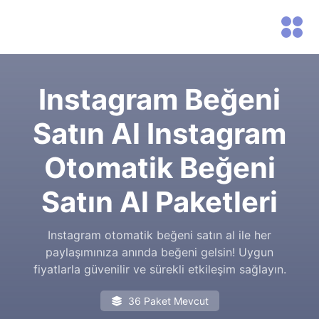
Instagram Beğeni
Satın Al Instagram
Otomatik Beğeni
Satın Al Paketleri
Instagram otomatik beğeni satın al ile her
paylaşımınıza anında beğeni gelsin! Uygun
fiyatlarla güvenilir ve sürekli etkileşim sağlayın.
36 Paket Mevcut