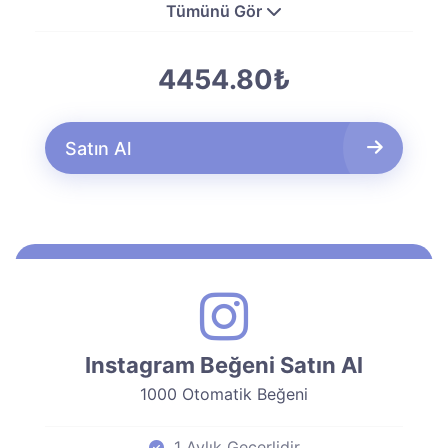
Tümünü Gör
4454.80₺
Satın Al
Instagram Beğeni Satın Al
1000 Otomatik Beğeni
1 Aylık Geçerlidir