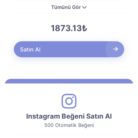
Tümünü Gör
1873.13₺
Satın Al
Instagram Beğeni Satın Al
500 Otomatik Beğeni