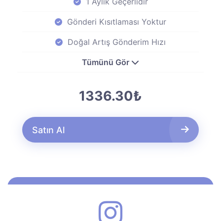
1 Aylık Geçerlidir
Gönderi Kısıtlaması Yoktur
Doğal Artış Gönderim Hızı
Tümünü Gör
1336.30₺
Satın Al