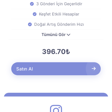
3 Gönderi İçin Geçerlidir
Keşfet Etkili Hesaplar
Doğal Artış Gönderim Hızı
Tümünü Gör
396.70₺
Satın Al