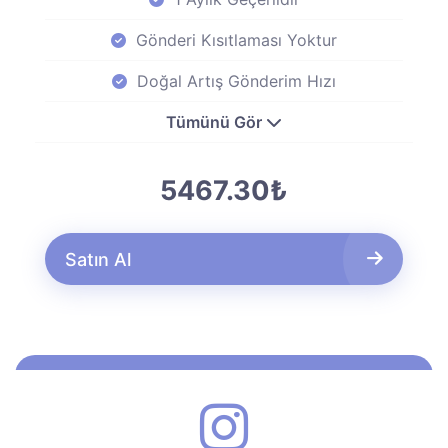
Gönderi Kısıtlaması Yoktur
Doğal Artış Gönderim Hızı
Tümünü Gör
5467.30₺
Satın Al