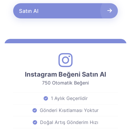
Satın Al
Instagram Beğeni Satın Al
750 Otomatik Beğeni
1 Aylık Geçerlidir
Gönderi Kısıtlaması Yoktur
Doğal Artış Gönderim Hızı