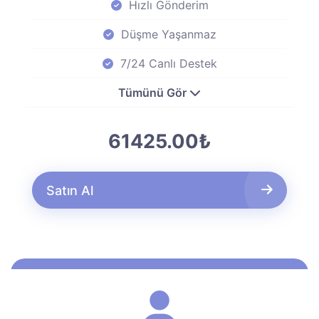
Hızlı Gönderim
Düşme Yaşanmaz
7/24 Canlı Destek
Tümünü Gör
61425.00₺
Satın Al