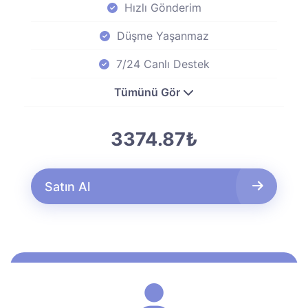
Hızlı Gönderim
Düşme Yaşanmaz
7/24 Canlı Destek
Tümünü Gör
3374.87₺
Satın Al