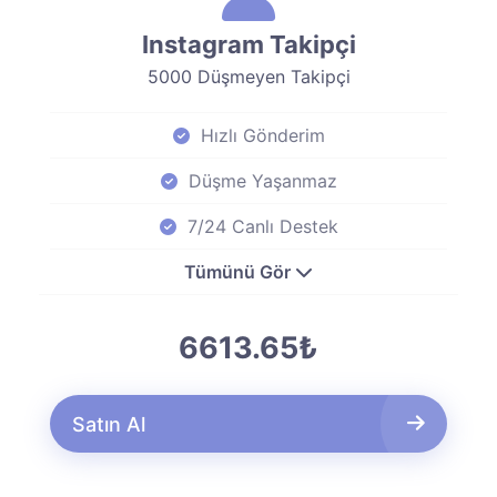
Instagram Takipçi
5000 Düşmeyen Takipçi
Hızlı Gönderim
Düşme Yaşanmaz
7/24 Canlı Destek
Tümünü Gör
6613.65₺
Satın Al