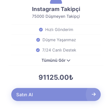
Instagram Takipçi
75000 Düşmeyen Takipçi
Hızlı Gönderim
Düşme Yaşanmaz
7/24 Canlı Destek
Tümünü Gör
91125.00₺
Satın Al