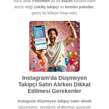
hızla artar.
Fenomen
ya da
bayan
kullanıcıların
tercih ettiği
çekiliş takipçi
ve
kombo paketler
,
geniş bir kitleye hitap eder.
Instagram’da Düşmeyen
Takipçi Satın Alırken Dikkat
Edilmesi Gerekenler
Instagram düşmeyen takipçi satın almak
istiyorsanız, seçtiğiniz platformun güvenilir