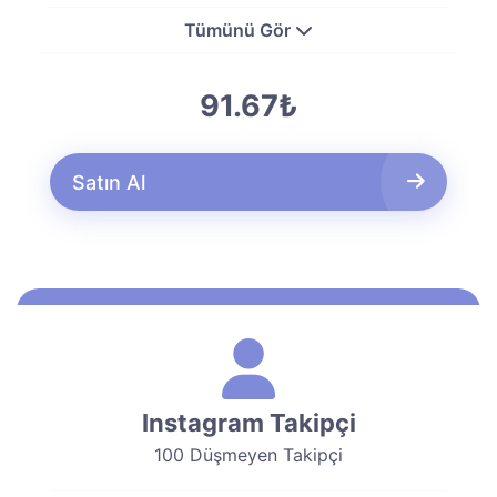
Tümünü Gör
91.67₺
Satın Al
Instagram Takipçi
100 Düşmeyen Takipçi