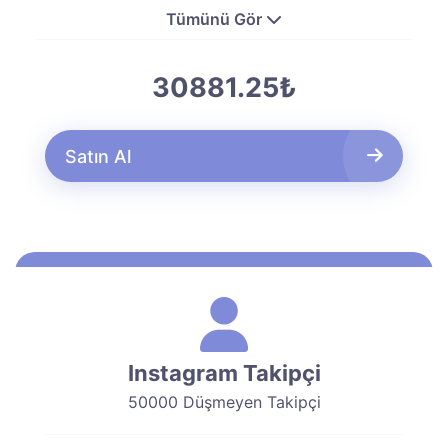
Tümünü Gör
30881.25₺
Satın Al
Instagram Takipçi
50000 Düşmeyen Takipçi