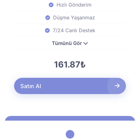
Hızlı Gönderim
Düşme Yaşanmaz
7/24 Canlı Destek
Tümünü Gör
161.87₺
Satın Al