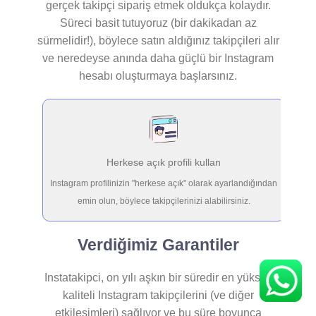
gerçek takipçi sipariş etmek oldukça kolaydır.
Süreci basit tutuyoruz (bir dakikadan az
sürmelidir!), böylece satın aldığınız takipçileri alır
ve neredeyse anında daha güçlü bir Instagram
hesabı oluşturmaya başlarsınız.
Herkese açık profili kullan
Instagram profilinizin "herkese açık" olarak ayarlandığından
1
emin olun, böylece takipçilerinizi alabilirsiniz.
Verdiğimiz Garantiler
Instatakipci, on yılı aşkın bir süredir en yüksek
kaliteli Instagram takipçilerini (ve diğer
etkileşimleri) sağlıyor ve bu süre boyunca