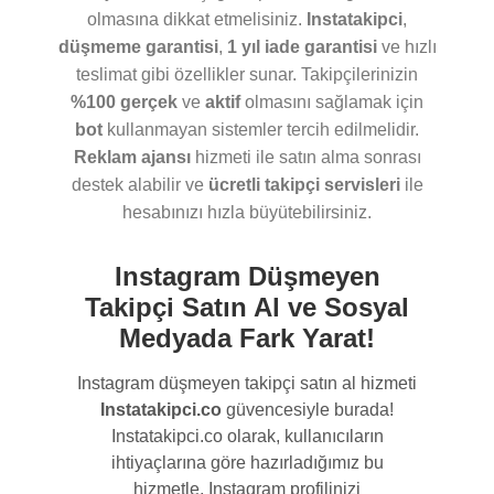
olmasına dikkat etmelisiniz.
Instatakipci
,
düşmeme garantisi
,
1 yıl iade garantisi
ve hızlı
teslimat gibi özellikler sunar. Takipçilerinizin
%100 gerçek
ve
aktif
olmasını sağlamak için
bot
kullanmayan sistemler tercih edilmelidir.
Reklam ajansı
hizmeti ile satın alma sonrası
destek alabilir ve
ücretli takipçi servisleri
ile
hesabınızı hızla büyütebilirsiniz.
Instagram Düşmeyen
Takipçi Satın Al ve Sosyal
Medyada Fark Yarat!
Instagram düşmeyen takipçi satın al hizmeti
Instatakipci.co
güvencesiyle burada!
Instatakipci.co olarak, kullanıcıların
ihtiyaçlarına göre hazırladığımız bu
hizmetle, Instagram profilinizi