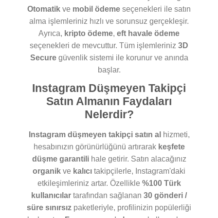
Otomatik
ve
mobil ödeme
seçenekleri ile satın
alma işlemleriniz hızlı ve sorunsuz gerçekleşir.
Ayrıca,
kripto ödeme
,
eft havale ödeme
seçenekleri de mevcuttur. Tüm işlemleriniz
3D
Secure
güvenlik sistemi ile korunur ve anında
başlar.
Instagram Düşmeyen Takipçi
Satın Almanın Faydaları
Nelerdir?
Instagram düşmeyen takipçi satın al
hizmeti,
hesabınızın görünürlüğünü artırarak
keşfete
düşme garantili
hale getirir. Satın alacağınız
organik
ve
kalıcı
takipçilerle, Instagram'daki
etkileşimleriniz artar. Özellikle
%100 Türk
kullanıcılar
tarafından sağlanan
30 gönderi /
süre sınırsız
paketleriyle, profilinizin popülerliği