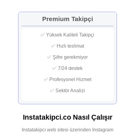
Premium Takipçi
✅ Yüksek Kaliteli Takipçi
✅ Hızlı teslimat
✅ Şifre gerekmiyor
✅ 7/24 destek
✅ Profesyonel Hizmet
✅ Sektör Analizi
Instatakipci.co Nasıl Çalışır
Instatakipci web sitesi üzerinden Instagram