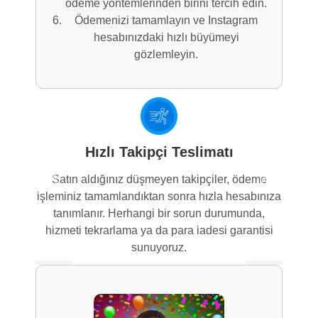
ödeme yöntemlerinden birini tercih edin.
Ödemenizi tamamlayın ve Instagram
hesabınızdaki hızlı büyümeyi
gözlemleyin.
Hızlı Takipçi Teslimatı
Satın aldığınız düşmeyen takipçiler, ödeme
Previous
Next
işleminiz tamamlandıktan sonra hızla hesabınıza
tanımlanır. Herhangi bir sorun durumunda,
hizmeti tekrarlama ya da para iadesi garantisi
sunuyoruz.