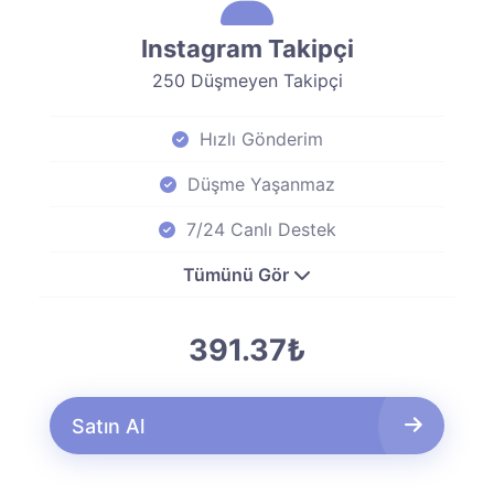
Instagram Takipçi
250 Düşmeyen Takipçi
Hızlı Gönderim
Düşme Yaşanmaz
7/24 Canlı Destek
Tümünü Gör
391.37₺
Satın Al