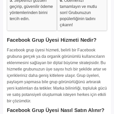
5.
Sepetinizi gözden
6.
Ödemenizi
geçirip, güvenilir ödeme
tamamlayın ve mutlu
yöntemlerinden birini
son! Grubunuzun
tercih edin.
popülerliğinin tadını
çıkarın!
Facebook Grup Üyesi Hizmeti Nedir?
Facebook grup üyesi hizmeti, belirli bir Facebook
grubuna gerçek ya da organik görünümlü kullanıcıların
eklenmesini sağlayan bir dijital büyüme stratejisidir. Bu
hizmetle grubunuzun üye sayısı hızlı bir şekilde artar ve
içerikleriniz daha geniş kitlelere ulaşır. Grup üyeleri,
paylaşım yapmasa bile grup görünürlüğünü artırarak
yeni katılımları da tetikler. Marka bilinirliği, topluluk gücü
ve satış potansiyeli oluşturmak isteyen herkes için etkili
bir çözümdür.
Facebook Grup Üyesi Nasıl Satın Alınır?