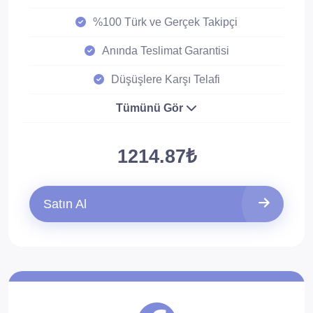
%100 Türk ve Gerçek Takipçi
Anında Teslimat Garantisi
Düşüşlere Karşı Telafi
Tümünü Gör
1214.87₺
Satın Al