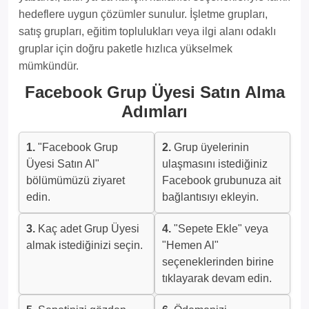
hedeflere uygun çözümler sunulur. İşletme grupları,
satış grupları, eğitim toplulukları veya ilgi alanı odaklı
gruplar için doğru paketle hızlıca yükselmek
mümkündür.
Facebook Grup Üyesi Satın Alma
Adımları
1.
"Facebook Grup
2.
Grup üyelerinin
Üyesi Satın Al"
ulaşmasını istediğiniz
bölümümüzü ziyaret
Facebook grubunuza ait
edin.
bağlantısıyı ekleyin.
3.
Kaç adet Grup Üyesi
4.
"Sepete Ekle" veya
almak istediğinizi seçin.
"Hemen Al"
seçeneklerinden birine
tıklayarak devam edin.