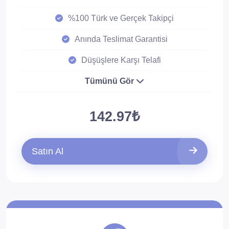
%100 Türk ve Gerçek Takipçi
Anında Teslimat Garantisi
Düşüşlere Karşı Telafi
Tümünü Gör
142.97₺
Satın Al