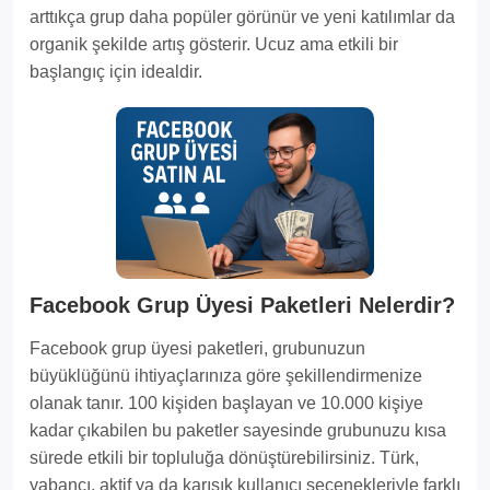
arttıkça grup daha popüler görünür ve yeni katılımlar da
organik şekilde artış gösterir. Ucuz ama etkili bir
başlangıç için idealdir.
Facebook Grup Üyesi Paketleri Nelerdir?
Facebook grup üyesi paketleri, grubunuzun
büyüklüğünü ihtiyaçlarınıza göre şekillendirmenize
olanak tanır. 100 kişiden başlayan ve 10.000 kişiye
kadar çıkabilen bu paketler sayesinde grubunuzu kısa
sürede etkili bir topluluğa dönüştürebilirsiniz. Türk,
yabancı, aktif ya da karışık kullanıcı seçenekleriyle farklı