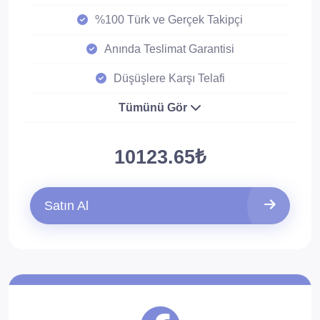
%100 Türk ve Gerçek Takipçi
Anında Teslimat Garantisi
Düşüşlere Karşı Telafi
Tümünü Gör
10123.65₺
Satın Al