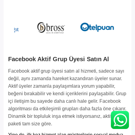
Facebook Aktif Grup Üyesi Satın Al
Facebook aktif grup üyesi satın al hizmeti, sadece sayı
değil, aynı zamanda hareket kazandıran üyeler sunar.
Aktif üyeler zamanla paylaşımlara yorum yapabilir,
beğeni bırakabilir ve kendi içeriklerini paylaşabilir. Grup
içi iletişim bu sayede daha canlı hale gelir. Facebook
algoritması da etkileşimli grupları daha fazla öne çıkarır.
Dinamik bir topluluk inşa etmek istiyorsanız, aktif üye
paketi tam size göre.
Yine de, ilk kez hizmet alan müşterilerin sosyal medya