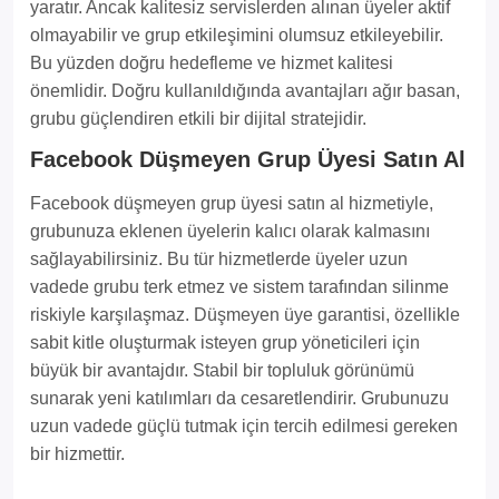
yaratır. Ancak kalitesiz servislerden alınan üyeler aktif
olmayabilir ve grup etkileşimini olumsuz etkileyebilir.
Bu yüzden doğru hedefleme ve hizmet kalitesi
önemlidir. Doğru kullanıldığında avantajları ağır basan,
grubu güçlendiren etkili bir dijital stratejidir.
Facebook Düşmeyen Grup Üyesi Satın Al
Facebook düşmeyen grup üyesi satın al hizmetiyle,
grubunuza eklenen üyelerin kalıcı olarak kalmasını
sağlayabilirsiniz. Bu tür hizmetlerde üyeler uzun
vadede grubu terk etmez ve sistem tarafından silinme
riskiyle karşılaşmaz. Düşmeyen üye garantisi, özellikle
sabit kitle oluşturmak isteyen grup yöneticileri için
büyük bir avantajdır. Stabil bir topluluk görünümü
sunarak yeni katılımları da cesaretlendirir. Grubunuzu
uzun vadede güçlü tutmak için tercih edilmesi gereken
bir hizmettir.