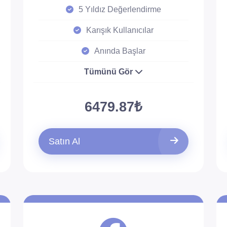
5 Yıldız Değerlendirme
Karışık Kullanıcılar
Anında Başlar
Tümünü Gör
6479.87₺
Satın Al