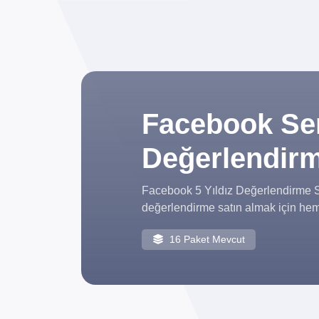
Facebook Ser
Değerlendirm
Facebook 5 Yıldız Değerlendirme Satı
değerlendirme satın almak için heme
16 Paket Mevcut