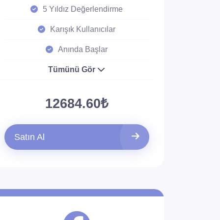
5 Yıldız Değerlendirme
Karışık Kullanıcılar
Anında Başlar
Tümünü Gör
12684.60₺
Satın Al