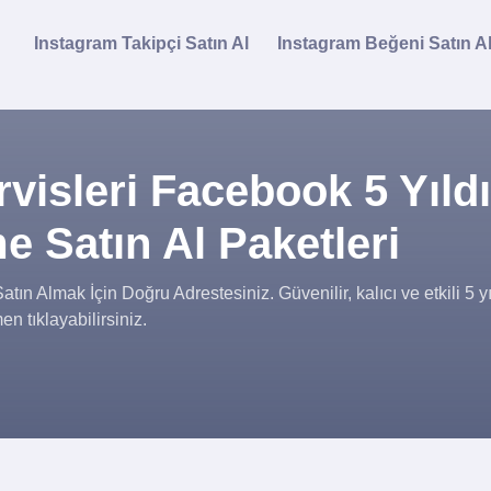
Instagram Takipçi Satın Al
Instagram Beğeni Satın A
visleri Facebook 5 Yıld
e Satın Al Paketleri
n Almak İçin Doğru Adrestesiniz. Güvenilir, kalıcı ve etkili 5 yı
n tıklayabilirsiniz.