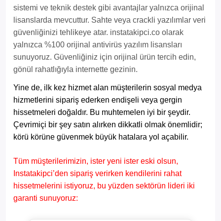
sistemi ve teknik destek gibi avantajlar yalnızca orijinal
lisanslarda mevcuttur. Sahte veya crackli yazılımlar veri
güvenliğinizi tehlikeye atar. instatakipci.co olarak
yalnızca %100 orijinal antivirüs yazılım lisansları
sunuyoruz. Güvenliğiniz için orijinal ürün tercih edin,
gönül rahatlığıyla internette gezinin.
Yine de, ilk kez hizmet alan müşterilerin sosyal medya
hizmetlerini sipariş ederken endişeli veya gergin
hissetmeleri doğaldır. Bu muhtemelen iyi bir şeydir.
Çevrimiçi bir şey satın alırken dikkatli olmak önemlidir;
körü körüne güvenmek büyük hatalara yol açabilir.
Tüm müşterilerimizin, ister yeni ister eski olsun,
Instatakipci’den sipariş verirken kendilerini rahat
hissetmelerini istiyoruz, bu yüzden sektörün lideri iki
garanti sunuyoruz: