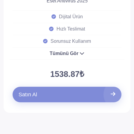
Eset Antivirüs 2025
Dijital Ürün
Hızlı Teslimat
Sorunsuz Kullanım
Tümünü Gör
1538.87₺
Satın Al