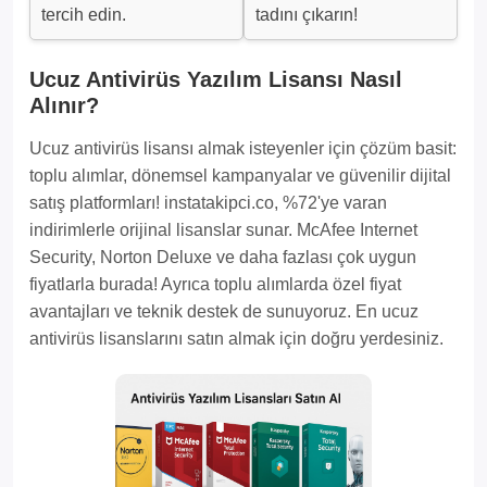
tercih edin.
tadını çıkarın!
Ucuz Antivirüs Yazılım Lisansı Nasıl
Alınır?
Ucuz antivirüs lisansı almak isteyenler için çözüm basit:
toplu alımlar, dönemsel kampanyalar ve güvenilir dijital
satış platformları! instatakipci.co, %72'ye varan
indirimlerle orijinal lisanslar sunar. McAfee Internet
Security, Norton Deluxe ve daha fazlası çok uygun
fiyatlarla burada! Ayrıca toplu alımlarda özel fiyat
avantajları ve teknik destek de sunuyoruz. En ucuz
antivirüs lisanslarını satın almak için doğru yerdesiniz.