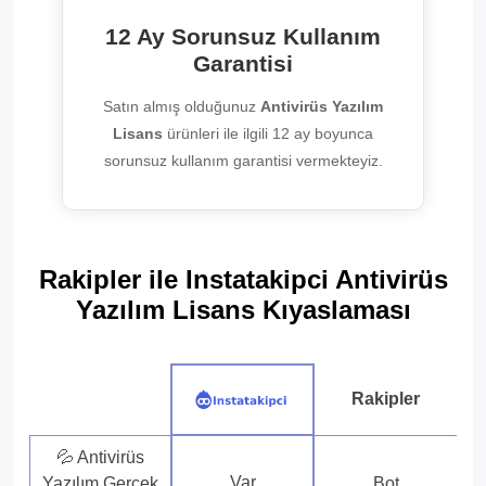
12 Ay Sorunsuz Kullanım
Garantisi
Satın almış olduğunuz
Antivirüs Yazılım
Lisans
ürünleri ile ilgili 12 ay boyunca
sorunsuz kullanım garantisi vermekteyiz.
Rakipler ile Instatakipci Antivirüs
Yazılım Lisans Kıyaslaması
Rakipler
💦 Antivirüs
Var
Yazılım Gerçek
Bot