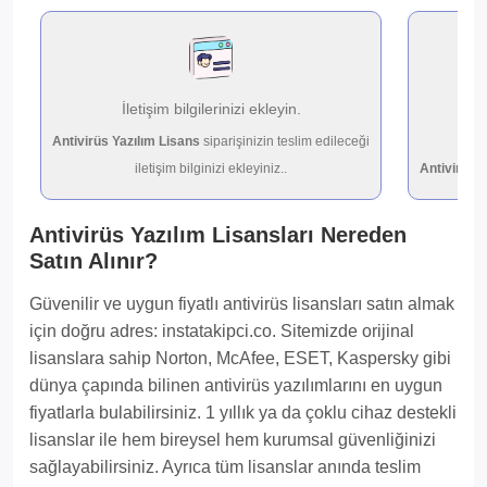
İletişim bilgilerinizi ekleyin.
İ
Antivirüs Yazılım Lisans
siparişinizin teslim edileceği
Dil
iletişim bilginizi ekleyiniz..
Antivirüs 
Antivirüs Yazılım Lisansları Nereden
Satın Alınır?
Güvenilir ve uygun fiyatlı antivirüs lisansları satın almak
için doğru adres: instatakipci.co. Sitemizde orijinal
lisanslara sahip Norton, McAfee, ESET, Kaspersky gibi
dünya çapında bilinen antivirüs yazılımlarını en uygun
fiyatlarla bulabilirsiniz. 1 yıllık ya da çoklu cihaz destekli
lisanslar ile hem bireysel hem kurumsal güvenliğinizi
sağlayabilirsiniz. Ayrıca tüm lisanslar anında teslim