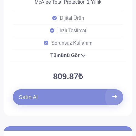
McAfee Total Protection 1 Yıllık
Dijital Ürün
Hızlı Teslimat
Sorunsuz Kullanım
Tümünü Gör
809.87₺
Satın Al