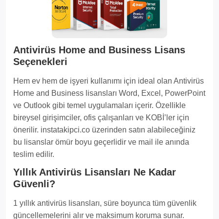
Antivirüs Home and Business Lisans
Seçenekleri
Hem ev hem de işyeri kullanımı için ideal olan Antivirüs
Home and Business lisansları Word, Excel, PowerPoint
ve Outlook gibi temel uygulamaları içerir. Özellikle
bireysel girişimciler, ofis çalışanları ve KOBİ’ler için
önerilir. instatakipci.co üzerinden satın alabileceğiniz
bu lisanslar ömür boyu geçerlidir ve mail ile anında
teslim edilir.
Yıllık Antivirüs Lisansları Ne Kadar
Güvenli?
1 yıllık antivirüs lisansları, süre boyunca tüm güvenlik
güncellemelerini alır ve maksimum koruma sunar.