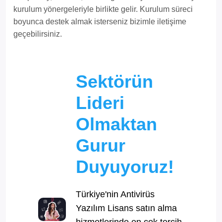
kurulum yönergeleriyle birlikte gelir. Kurulum süreci
boyunca destek almak isterseniz bizimle iletişime
geçebilirsiniz.
Sektörün
Lideri
Olmaktan
Gurur
Duyuyoruz!
Türkiye'nin Antivirüs
Yazılım Lisans satın alma
hizmetlerinde en çok tercih