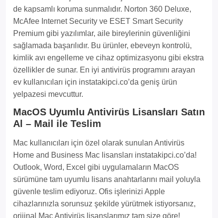
de kapsamlı koruma sunmalıdır. Norton 360 Deluxe,
McAfee Internet Security ve ESET Smart Security
Premium gibi yazılımlar, aile bireylerinin güvenliğini
sağlamada başarılıdır. Bu ürünler, ebeveyn kontrolü,
kimlik avı engelleme ve cihaz optimizasyonu gibi ekstra
özellikler de sunar. En iyi antivirüs programını arayan
ev kullanıcıları için instatakipci.co’da geniş ürün
yelpazesi mevcuttur.
MacOS Uyumlu Antivirüs Lisansları Satın
Al – Mail ile Teslim
Mac kullanıcıları için özel olarak sunulan Antivirüs
Home and Business Mac lisansları instatakipci.co’da!
Outlook, Word, Excel gibi uygulamaların MacOS
sürümüne tam uyumlu lisans anahtarlarını mail yoluyla
güvenle teslim ediyoruz. Ofis işlerinizi Apple
cihazlarınızla sorunsuz şekilde yürütmek istiyorsanız,
orijinal Mac Antivirüs lisanslarımız tam size göre!