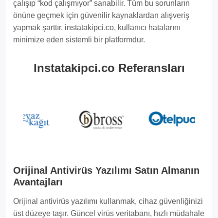
çalışıp “kod çalışmıyor” sanabilir. Tüm bu sorunların
önüne geçmek için güvenilir kaynaklardan alışveriş
yapmak şarttır. instatakipci.co, kullanıcı hatalarını
minimize eden sistemli bir platformdur.
Instatakipci.co Referansları
Orijinal Antivirüs Yazılımı Satın Almanın
Avantajları
Orijinal antivirüs yazılımı kullanmak, cihaz güvenliğinizi
üst düzeye taşır. Güncel virüs veritabanı, hızlı müdahale