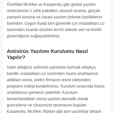
Özellikle McAfee ve Kaspersky gibi global yazılım
üreticilerinin 1 yıllık paketleri, düzenli tarama, gerçek
zamanlı koruma ve zararlı yazılım önleme özelliklerini
barındırır. Uygun fiyata tam güvenlik için instatakipci.co
üzerinden lisanslı ürünleri tercih ederek veri ve kimlik
güvenliğinizi sağlayabilirsiniz.
Antivirüs Yazılımı Kurulumu Nasıl
Yapılır?
Satın aldığınız antivirüs yazılımını kurmak oldukça
basittir. instatakipci.co üzerinden lisans anahtarınızı
aldıktan sonra, üretici firmanın resmi sitesinden
programı indirip kurabilirsiniz. Kurulum sırasında lisans
anahtarınızı girmeniz yeterlidir. Kurulum
tamamlandıktan sonra yazılım otomatik olarak
güncellenir ve cihazınızın taramasını başlatır.
Kaspersky, McAfee, Norton gibi tüm yazılımlar detaylı