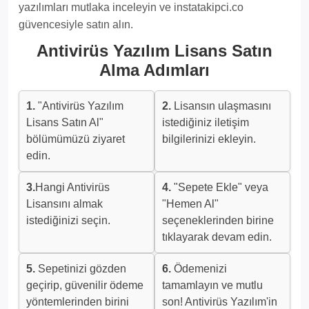
yazılımları mutlaka inceleyin ve instatakipci.co
güvencesiyle satın alın.
Antivirüs Yazılım Lisans Satın
Alma Adımları
1.
"Antivirüs Yazılım
2.
Lisansın ulaşmasını
Lisans Satın Al"
istediğiniz iletişim
bölümümüzü ziyaret
bilgilerinizi ekleyin.
edin.
3.
Hangi Antivirüs
4.
"Sepete Ekle" veya
Lisansını almak
"Hemen Al"
istediğinizi seçin.
seçeneklerinden birine
tıklayarak devam edin.
5.
Sepetinizi gözden
6.
Ödemenizi
geçirip, güvenilir ödeme
tamamlayın ve mutlu
yöntemlerinden birini
son! Antivirüs Yazılım'in