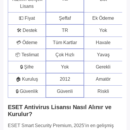
Lisans
💵 Fiyat
Şeffaf
Ek Ödeme
🛠 Destek
TR
Yok
💳 Ödeme
Tüm Kartlar
Havale
📦 Teslimat
Çok Hızlı
Yavaş
🔒 Şifre
Yok
Gerekli
🏠 Kuruluş
2012
Amatör
🔒 Güvenlik
Güvenli
Riskli
ESET Antivirus Lisansı Nasıl Alınır ve
Kurulur?
ESET Smart Security Premium, 2025’in en gelişmiş